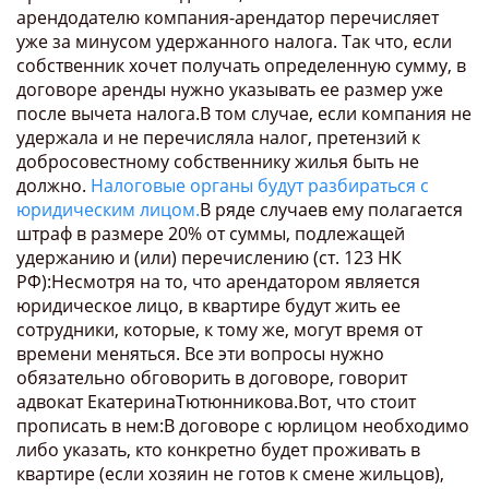
арендодателю компания-арендатор перечисляет
уже за минусом удержанного налога. Так что, если
собственник хочет получать определенную сумму, в
договоре аренды нужно указывать ее размер уже
после вычета налога.В том случае, если компания не
удержала и не перечисляла налог, претензий к
добросовестному собственнику жилья быть не
должно.
Налоговые органы будут разбираться с
юридическим лицом.
В ряде случаев ему полагается
штраф в размере 20% от суммы, подлежащей
удержанию и (или) перечислению (ст. 123 НК
РФ):Несмотря на то, что арендатором является
юридическое лицо, в квартире будут жить ее
сотрудники, которые, к тому же, могут время от
времени меняться. Все эти вопросы нужно
обязательно обговорить в договоре, говорит
адвокат ЕкатеринаТютюнникова.Вот, что стоит
прописать в нем:В договоре с юрлицом необходимо
либо указать, кто конкретно будет проживать в
квартире (если хозяин не готов к смене жильцов),