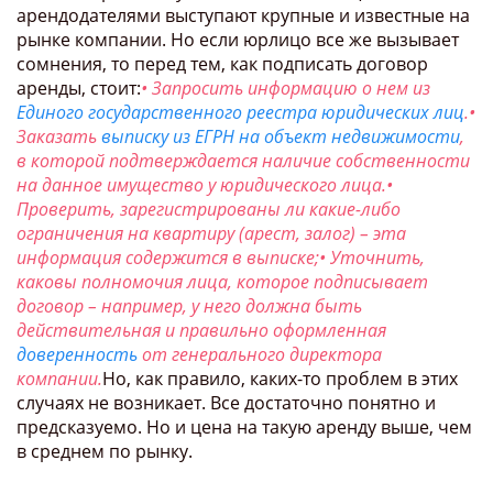
арендодателями выступают крупные и известные на
рынке компании. Но если юрлицо все же вызывает
сомнения, то перед тем, как подписать договор
аренды, стоит:
• Запросить информацию о нем из
Единого государственного реестра юридических лиц
.
•
Заказать
выписку из ЕГРН на объект недвижимости
,
в которой подтверждается наличие собственности
на данное имущество у юридического лица.
•
Проверить, зарегистрированы ли какие-либо
ограничения на квартиру (арест, залог) – эта
информация содержится в выписке;
• Уточнить,
каковы полномочия лица, которое подписывает
договор – например, у него должна быть
действительная и правильно оформленная
доверенность
от генерального директора
компании.
Но, как правило, каких-то проблем в этих
случаях не возникает. Все достаточно понятно и
предсказуемо. Но и цена на такую аренду выше, чем
в среднем по рынку.