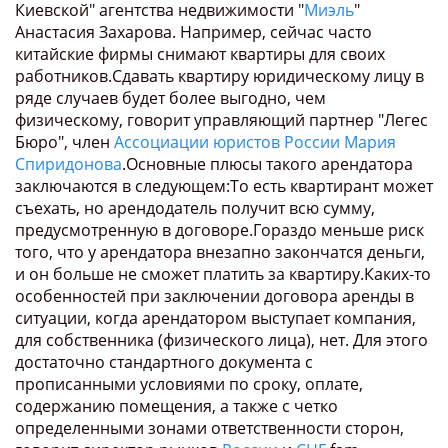
Киевской" агентства недвижимости "
Миэль
"
Анастасия Захарова. Например, сейчас часто
китайские фирмы снимают квартиры для своих
работников.Сдавать квартиру юридическому лицу в
ряде случаев будет более выгодно, чем
физическому, говорит управляющий партнер "Легес
Бюро", член
Ассоциации юристов России
Мария
Спиридонова
.Основные плюсы такого арендатора
заключаются в следующем:То есть квартирант может
съехать, но арендодатель получит всю сумму,
предусмотренную в договоре.Гораздо меньше риск
того, что у арендатора внезапно закончатся деньги,
и он больше не сможет платить за квартиру.Каких-то
особенностей при заключении договора аренды в
cитуации, когда арендатором выступает компания,
для собственника (физического лица), нет. Для этого
достаточно стандартного документа с
прописанными условиями по сроку, оплате,
содержанию помещения, а также с четко
определенными зонами ответственности сторон,