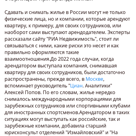
Сдавать и снимать жилье в России могут не только
физические лица, но и компании, которые арендуют
квартиру, к примеру, для своих сотрудников, или
наоборот сами выступают арендодателем. Эксперты
рассказали сайту "РИА Недвижимость", стоит ли
связываться с ними, какие риски это несет и как
правильно оформляются такие
взаимоотношения.До 2022 года случаи, когда
арендатором выступала компания, снимавшая
квартиру для своих сотрудников, были достаточно
распространены, прежде всего, в
Москве
,
вспоминает руководитель "
Циан
. Аналитики"
Алексей Попов. По его словам, жилье нередко
снималось международными корпорациями для
зарубежных сотрудников или спортивными клубами
для иностранных спортсменов.Арендатором в таких
ситуациях могут выступать как российские, так и
зарубежные компании, добавила старший
юрисконсульт отделений "Измайловский" и "На