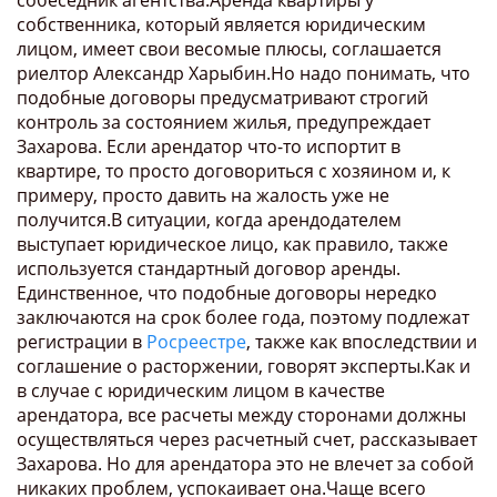
собеседник агентства.Аренда квартиры у
собственника, который является юридическим
лицом, имеет свои весомые плюсы, соглашается
риелтор Александр Харыбин.Но надо понимать, что
подобные договоры предусматривают строгий
контроль за состоянием жилья, предупреждает
Захарова. Если арендатор что-то испортит в
квартире, то просто договориться с хозяином и, к
примеру, просто давить на жалость уже не
получится.В ситуации, когда арендодателем
выступает юридическое лицо, как правило, также
используется стандартный договор аренды.
Единственное, что подобные договоры нередко
заключаются на срок более года, поэтому подлежат
регистрации в
Росреестре
, также как впоследствии и
соглашение о расторжении, говорят эксперты.Как и
в случае с юридическим лицом в качестве
арендатора, все расчеты между сторонами должны
осуществляться через расчетный счет, рассказывает
Захарова. Но для арендатора это не влечет за собой
никаких проблем, успокаивает она.Чаще всего