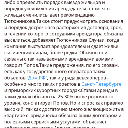
либо определить порядок выезда жильцов и
порядок уведомления арендодателя о том, что
жильцы сменились, дает рекомендацию
Тютюнникова.Также стоит предусмотреть основания
и порядок досрочного расторжения договора, срок,
в течении которого сотрудники арендатора обязаны
выселиться, добавляет Тютюнникова.Случаи, когда
компания выступает арендодателем и сдает жилье
физическим лицам, более редки. Обычно они
связаны с так называемыми арендными домами,
говорит Попов.Такие предложения, по его словам,
есть как у государственного оператора таких
объектов "
Дом.РФ
", так и у ряда девелоперов –
особенно много таких проектов в
Санкт-Петербурге
и приморских курортных городах.Ставки аренды в
таких домах обычно на 25-30% выше рыночного
уровня, констатирует Попов. Но и спрос как правило
высокий, так как достаточно много желающих жить в
квартире с юридически обязывающим договором и
полезными сервисными услугами, объясняет