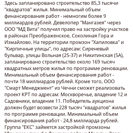
Здесь запланировано строительство 85,3 тысячи
"квадратов" жилья. Минимальный объем
финансирования работ - немногим более 9
миллиардов рублей. Девелопер "Мангазея" через
ООО "МД Вита" получил право на застройку участков
в районах Преображенское, Соколиная Гора и
Измайлово. На территории промзон "Хапиловка" и
"Кирпичные улицы", по адресам: Сиреневый
бульвар, улицы Вольная (25-37) и Никитинская (5А),
запланировано строительство около 169 тысяч
квадратных метров жилья по программе реновации.
Минимальный объем финансирования работ -
почти 18 миллиардов рублей. Кроме того, ООО
"Смарт Менеджмент" из Чечни сможет реализовать
проект КРТ по адресам: Москворечье, владение 12 и
Садовники, владение 11. Победитель аукциона
должен будет возвести 228 тысяч "квадратов" жилья
по программе реновации. Минимальный объем
финансирования работ - 24,8 миллиарда рублей.
Группа "ЕКС" займется застройкой промзоны