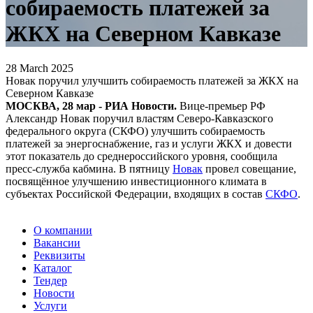
собираемость платежей за
ЖКХ на Северном Кавказе
28 March 2025
Новак поручил улучшить собираемость платежей за ЖКХ на
Северном Кавказе
МОСКВА, 28 мар - РИА Новости.
Вице-премьер РФ
Александр Новак поручил властям Северо-Кавказского
федерального округа (СКФО) улучшить собираемость
платежей за энергоснабжение, газ и услуги ЖКХ и довести
этот показатель до среднероссийского уровня, сообщила
пресс-служба кабмина. В пятницу
Новак
провел совещание,
посвящённое улучшению инвестиционного климата в
субъектах Российской Федерации, входящих в состав
СКФО
.
О компании
Вакансии
Реквизиты
Каталог
Тендер
Новости
Услуги