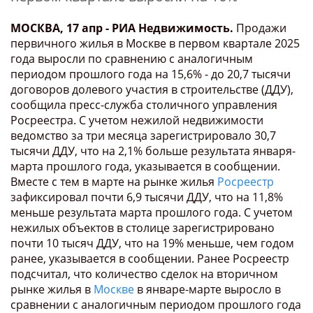
МОСКВА, 17 апр - РИА Недвижимость.
Продажи
первичного жилья в Москве в первом квартале 2025
года выросли по сравнению с аналогичным
периодом прошлого года на 15,6% - до 20,7 тысячи
договоров долевого участия в строительстве (ДДУ),
сообщила пресс-служба столичного управления
Росреестра. С учетом нежилой недвижимости
ведомство за три месяца зарегистрировало 30,7
тысячи ДДУ, что на 2,1% больше результата января-
марта прошлого года, указывается в сообщении.
Вместе с тем в марте на рынке жилья
Росреестр
зафиксировал почти 6,9 тысячи ДДУ, что на 11,8%
меньше результата марта прошлого года. С учетом
нежилых объектов в столице зарегистрировано
почти 10 тысяч ДДУ, что на 19% меньше, чем годом
ранее, указывается в сообщении. Ранее Росреестр
подсчитал, что количество сделок на вторичном
рынке жилья в
Москве
в январе-марте выросло в
сравнении с аналогичным периодом прошлого года