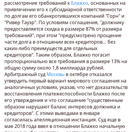
рассмотрение требований к
Блажко
, основанных на
привлечении его к субсидиарной ответственности
по долгам его обанкротившихся компаний "Горн" и
"Ривер Тауэр". По условиям соглашения, "должнику
предоставляется скидка в размере 87% от размера
требований", при этом "предусмотрено прощение
части долга в отношении всех кредиторов… без
каких-либо преимуществ для отдельных
кредиторов". Таким образом, Блажко погасит
пропорционально все требования в размере 13% на
общую сумму около 1,8 миллиарда рублей.
Арбитражный суд
Москвы
в октябре отказался
утвердить первый вариант мирового соглашения на
аналогичных условиях, указав, что нет доказательств
восстановления платежеспособности Блажко после
его утверждения и что соглашение "существенным
образом нарушают баланс интересов должника и
кредиторов". С этими выводами в январе
согласилась апелляционная инстанция. Суд еще в
мае 2018 года ввел в отношении Блажко начальную