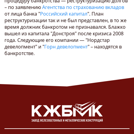
процедуру банкротства — реструктуризацию долгов
– по заявлению
Агентства по страхованию вкладов
от лица банка "
Российский капитал
". План
реструктуризации так и не был представлен, в то же
время должник банкротом не признавался. Блажко
вышел из капитала "Донстроя" после кризиса 2008
года. Следующие его компании — "Нордстар
девелопмент" и "
Горн девелопмент
" – находятся в
банкротстве.