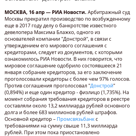
МОСКВА, 16 апр — РИА Новости.
Арбитражный суд
Москвы прекратил производство по возбужденному
еще в 2017 году делу о банкротстве известного
девелопера Максима Блажко, одного из
основателей компании "Донстрой", в связи с
утверждением его мирового соглашения с
кредиторами, следует из документов, с которыми
ознакомилось РИА Новости. В них говорится, что
мировое соглашение одобрило состоявшееся 21
января собрание кредиторов, за его заключение
проголосовали кредиторы с более чем 97% голосов.
Против соглашения проголосовал "
Донстрой
"
(0,894%) и еще один кредитор - физлицо (1,735%). На
момент собрания требования кредиторов в реестре
составляли около 13,2 миллиарда рублей основного
долга и более 683 миллионов рублей штрафов.
Основной кредитор –
Промсвязьбанк
с
требованиями на сумму свыше 11,3 миллиарда
рублей. При этом пока приостановлено