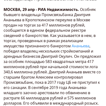
МОСКВА, 29 апр - РИА Недвижимость.
Особняк
бывшего владельца Промсвязьбанка Дмитрия
Ананьева в Кропоткинском переулке в Москве
продан на торгах за 417 миллионов рублей,
сообщается в едином федеральном реестре
сведений о банкротстве. Как указывается в нем, в
торгах, проведенных в рамках реализации
имущества признанного банкротом
Ананьева
,
победил владелец нескольких стройкомпаний и
арендных бизнесов Дмитрий Окулич. Он предложил
за особняк площадью 583 квадратных метра 417
миллионов рублей при начальной стоимости лота
340,6 миллиона рублей. Дмитрий Ананьев вместе со
старшим братом Алексеем контролировал
Промсвязьбанк, пока в 2017 году ЦБ не приступил к
его санации. В сентябре 2019 года Ананьева-
младшего заочно арестовали по обвинению в
растрате 66 миллиардов рублей и 575 миллионов
долларов. Его объявили в международный розыск.