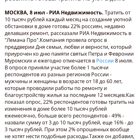
МОСКВА, 8 июл - РИА Недвижимость.
Тратить от
10 тысяч рублей каждый месяц на создание уютной
обстановки в доме готовы 22% россиян, недавно
делавших ремонт, рассказали РИА Недвижимость в
"Лемана Про".Компания провела опрос в
преддверии Дня семьи, любви и верности, который
приурочен ко дню памяти святых Петра и Февронии
Муромских и ежегодно отмечается в
России
8 июля.
В опросе приняли участие более 1 тысячи
респондентов из разных регионов России -
мужчины и женщины в возрасте от 18 до 60 лет,
которые проводили работы по ремонту и
благоустройству жилья за последние 12 месяцев.Как
показал опрос, 22% респондентов готовы тратить на
изменения в доме более 10 тысяч рублей
ежемесячно, больше всего респондентов - 49% -
назвали сумму от 3 до 10 тысяч рублей, еще 16% - до
3 тысяч рублей. При этом 2% опрошенных вообще
не хотят нести подобные расходы.Также он добавил,