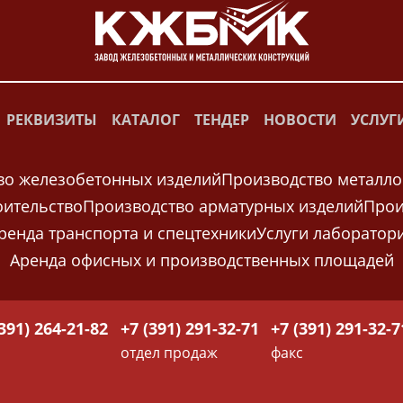
РЕКВИЗИТЫ
КАТАЛОГ
ТЕНДЕР
НОВОСТИ
УСЛУГ
во железобетонных изделий
Производство металло
оительство
Производство арматурных изделий
Прои
ренда транспорта и спецтехники
Услуги лаборатор
Аренда офисных и производственных площадей
391) 264-21-82
+7 (391) 291-32-71
+7 (391) 291-32-7
отдел продаж
факс