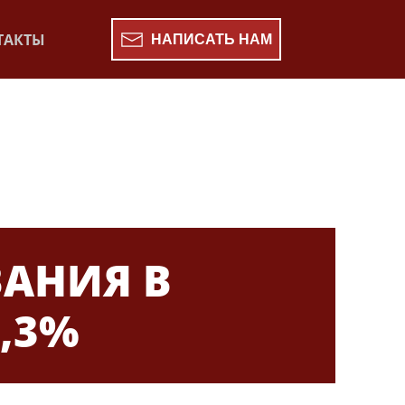
ТАКТЫ
НАПИСАТЬ НАМ
ВАНИЯ В
,3%