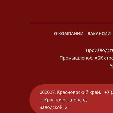
О КОМПАНИИ
ВАКАНСИИ
Производст
Промышленое, АБК стр
А
660027, Красноярский край,
+7 (
г. Красноярск,проезд
Заводской, 2Г