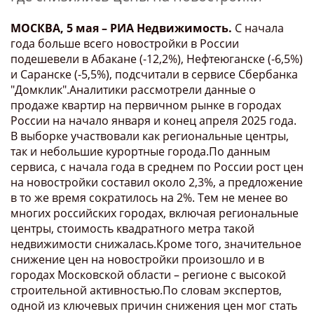
МОСКВА, 5 мая – РИА Недвижимость.
С начала
года больше всего новостройки в России
подешевели в Абакане (-12,2%), Нефтеюганске (-6,5%)
и Саранске (-5,5%), подсчитали в сервисе Сбербанка
"Домклик".Аналитики рассмотрели данные о
продаже квартир на первичном рынке в городах
России на начало января и конец апреля 2025 года.
В выборке участвовали как региональные центры,
так и небольшие курортные города.По данным
сервиса, с начала года в среднем по России рост цен
на новостройки составил около 2,3%, а предложение
в то же время сократилось на 2%. Тем не менее во
многих российских городах, включая региональные
центры, стоимость квадратного метра такой
недвижимости снижалась.Кроме того, значительное
снижение цен на новостройки произошло и в
городах Московской области – регионе с высокой
строительной активностью.По словам экспертов,
одной из ключевых причин снижения цен мог стать